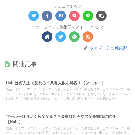
シェアする
ウェブエデュ編集部をフォローする
ウェブエデュ編集部
関連記事
Huluは何人まで見れる？共有人数を解説！【フールー】
映画・ドラマ・アニメ・バラエティを楽しめるオンライン動画配信サービス「Hulu（フール
ー）」。そんなHuluを、複数人で利用することが出来れば、お得なのにな～と思っている方
に向けて、「何人まで見れるのか」という共有人数に関するポイントを解説します！
フールーは月いくらかかる？月会費は何円なのかを簡潔に紹介！
【Hulu】
映画・ドラマ・アニメ・バラエティを楽しめるオンライン動画配信サービス「Hulu（フール
ー）」。そんなフールーの利用を検討するにあたって、やはり料金に関することは最も気に