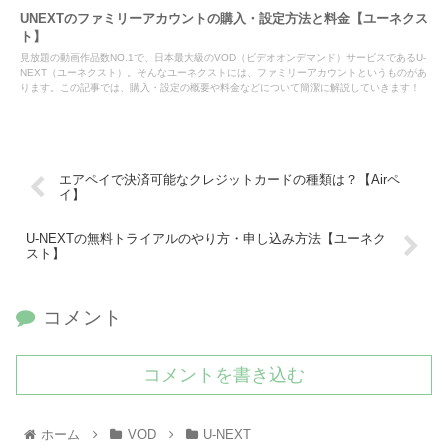
UNEXTのファミリーアカウントの購入・設定方法と料金【ユーネクス
ト】
見放題の動画作品数NO.1で、日本最大級のVOD（ビデオオンデマンド）サービスであるU-
NEXT（ユーネクスト）。そんなユーネクストには、ファミリーアカウントというものがあ
ります。この記事では、購入・設定の概要や料金などについて簡潔に解説していきます！
エアペイで決済可能なクレジットカードの種類は？【Airペ
イ】
U-NEXTの無料トライアルのやり方・申し込み方法【ユーネク
スト】
コメント
コメントを書き込む
ホーム
VOD
U-NEXT