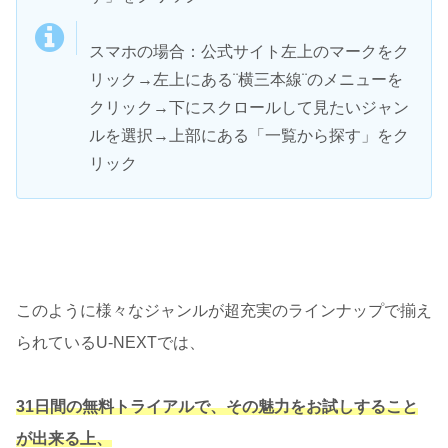
スマホの場合：公式サイト左上のマークをク
リック→左上にある¨横三本線¨のメニューを
クリック→下にスクロールして見たいジャン
ルを選択→上部にある「一覧から探す」をク
リック
このように様々なジャンルが超充実のラインナップで揃え
られているU-NEXTでは、
31日間の無料トライアルで、その魅力をお試しすること
が出来る上、