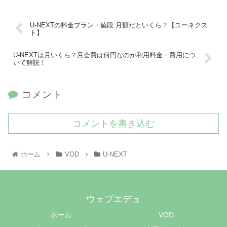
U-NEXTの料金プラン・値段 月額だといくら？【ユーネクス
ト】
U-NEXTは月いくら？月会費は何円なのか利用料金・費用につ
いて解説！
コメント
コメントを書き込む
ホーム
VOD
U-NEXT
ウェブエデュ
ホーム
VOD