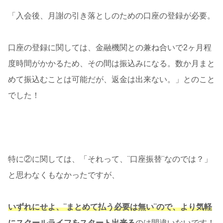
「入会後、月謝の引き落としのための口座の登録が必要。
口座の登録に関しては、金融機関との兼ね合いで2ヶ月程
度時間がかかるため、その間は振込みになる。数か月まと
めて振込むことは可能だが、返
金は出来ない。」とのこと
でした！
特に②に関しては、「それって、¨口座振替¨なのでは？」
と思わなくもなかったですが、
いずれにせよ、¨まとめて払う必要は無い¨ので、より気軽
にスクールライフをスタート出来る
のは間違いないです！