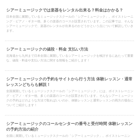
シアーミュージックでは楽器をレンタル出来る？料金はかかる？
日本全国に展開しているミュージックスクールの「シアーミュージック」。ボイストレーニ
ング・ピアノ・ギター他、多くの楽器のコースが設置されています。この記事では、そんな
シアーミュージックで、楽器のレンタルが出来るのかどうかという点について解説していき
ます。
シアーミュージックの値段・料金 支払い方法
北海道から九州まで日本全国に展開しているシアーミュージックを検討するにあたって重要
な、値段・料金や支払い方法に関する情報をご紹介します！
シアーミュージックの予約をサイトから行う方法 体験レッスン・通常
レッスンどちらも解説！
全国展開しているミュージックスクールの「シアーミュージック」には、ボイストレーニン
グ・ピアノ・ギター他、多くの楽器のコースが設置されています。そんなシアーミュージッ
クの予約はどのような方法で取ればいいのか、体験レッスンと通常レッスンの両方の場合に
ついてご紹介します！
シアーミュージックのコールセンターの番号と受付時間 体験レッスン
の予約方法の紹介
全国に展開しているミュージックスクールの「シアーミュージック」。ボイストレーニン