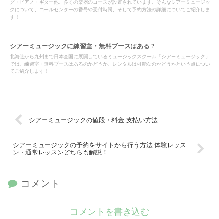
グ・ピアノ・ギター他、多くの楽器のコースが設置されています。そんなシアーミュージッ
クについて、コールセンターの番号や受付時間、そして予約方法の詳細についてご紹介しま
す！
シアーミュージックに練習室・無料ブースはある？
北海道から九州まで日本全国に展開しているミュージックスクール「シアーミュージック」
では、練習室・無料ブースはあるのかどうか、レンタルは可能なのかどうかという点につい
てご紹介します！
シアーミュージックの値段・料金 支払い方法
シアーミュージックの予約をサイトから行う方法 体験レッス
ン・通常レッスンどちらも解説！
コメント
コメントを書き込む