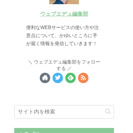
ウェブエデュ編集部
便利なWEBサービスの使い方や注
意点について、かゆいところに手
が届く情報を発信していきます！
ウェブエデュ編集部をフォロー
する