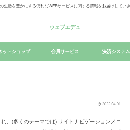
の生活を豊かにする便利なWEBサービスに関する情報をお届けしてい
ウェブエデュ
ネットショップ
会員サービス
決済システム
2022.04.01
れ、(多くのテーマでは) サイトナビゲーションメニ