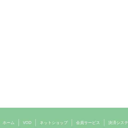
ホーム
VOD
ネットショップ
会員サービス
決済シス