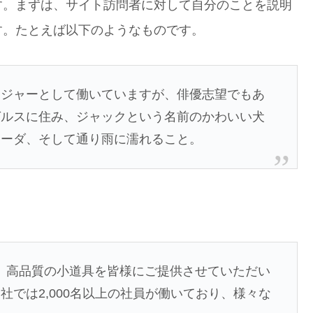
す。まずは、サイト訪問者に対して自分のことを説明
す。たとえば以下のようなものです。
ンジャーとして働いていますが、俳優志望でもあ
ゼルスに住み、ジャックという名前のかわいい犬
ラーダ、そして通り雨に濡れること。
以来、高品質の小道具を皆様にご提供させていただい
では2,000名以上の社員が働いており、様々な