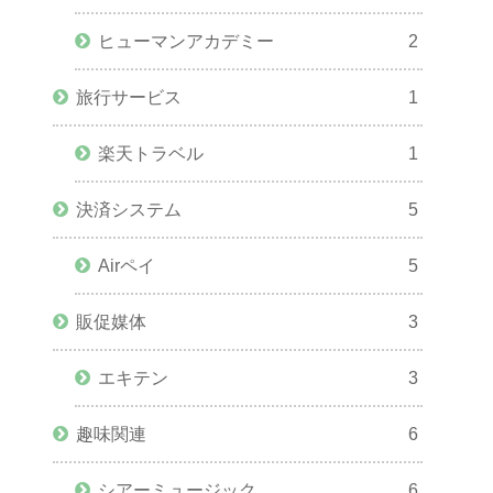
ヒューマンアカデミー
2
旅行サービス
1
楽天トラベル
1
決済システム
5
Airペイ
5
販促媒体
3
エキテン
3
趣味関連
6
シアーミュージック
6