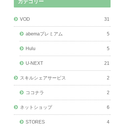
カテゴリー
VOD
31
abemaプレミアム
5
Hulu
5
U-NEXT
21
スキルシェアサービス
2
ココナラ
2
ネットショップ
6
STORES
4