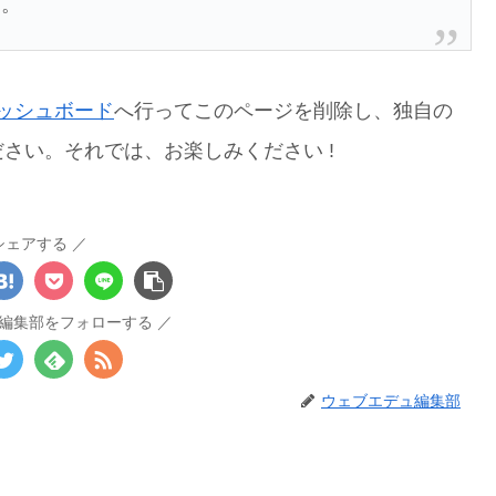
す。
ッシュボード
へ行ってこのページを削除し、独自の
さい。それでは、お楽しみください !
シェアする
編集部をフォローする
ウェブエデュ編集部